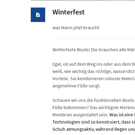
Winterfest
was Mann jetzt braucht
Wetterfeste Boots! Die brauchen alle Mä
Egal, ob auf dem Weg ins oder aus dem Bü
weiß, wie wichtig das richtige, wasserd
Vorteile. Sie kombinieren robuste Materi
angenehme Füße sorgt.
Schauen wir uns die funktionellen Boots 
Füße bekommen? Das wichtigste Merkmal 
Membran ausgestattet sein.
Was ist eine
Technologien sind so konstruiert, dass s
Schuh atmungsaktiv, während Regen und 