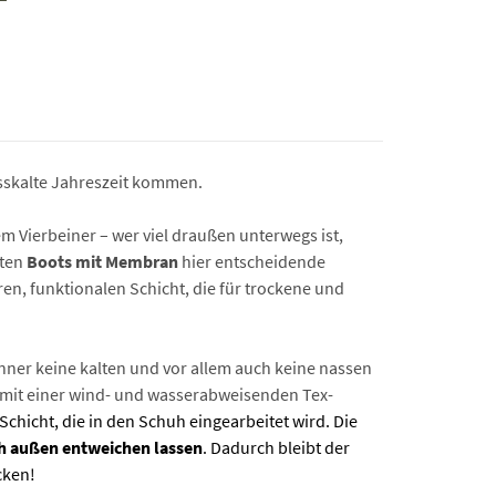
asskalte Jahreszeit kommen.
m Vierbeiner – wer viel draußen unterwegs ist,
eten
Boots mit Membran
hier entscheidende
ren, funktionalen Schicht, die für trockene und
änner keine kalten und vor allem auch keine nassen
 mit einer wind- und wasserabweisenden Tex-
hicht, die in den Schuh eingearbeitet wird. Die
 außen entweichen lassen
. Dadurch bleibt der
cken!