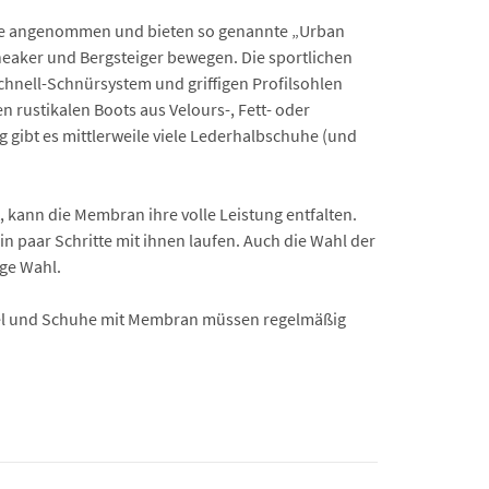
logie angenommen und bieten so genannte „Urban
Sneaker und Bergsteiger bewegen. Die sportlichen
Schnell-Schnürsystem und griffigen Profilsohlen
 rustikalen Boots aus Velours-, Fett- oder
 gibt es mittlerweile viele Lederhalbschuhe (und
, kann die Membran ihre volle Leistung entfalten.
n paar Schritte mit ihnen laufen. Auch die Wahl der
ige Wahl.
tiefel und Schuhe mit Membran müssen regelmäßig