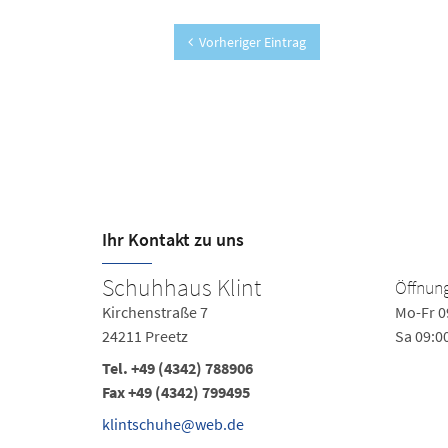
Vorheriger Eintrag
Ihr Kontakt zu uns
Schuhhaus Klint
Öffnung
Kirchenstraße 7
Mo-Fr 0
24211 Preetz
Sa 09:0
Tel.
+49 (4342) 788906
Fax +49 (4342) 799495
klintschuhe@web.de