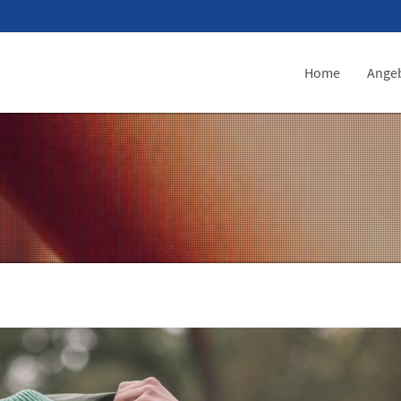
Home
Ange