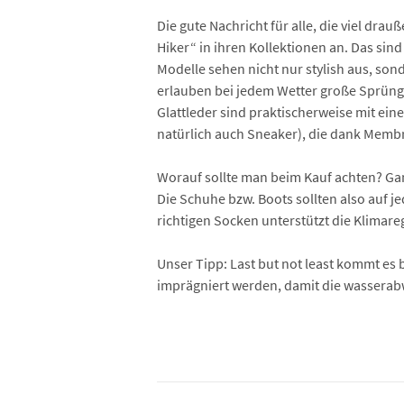
Die gute Nachricht für alle, die viel d
Hiker“ in ihren Kollektionen an. Das sin
Modelle sehen nicht nur stylish aus, son
erlauben bei jedem Wetter große Sprünge.
Glattleder sind praktischerweise mit ei
natürlich auch Sneaker), die dank Membr
Worauf sollte man beim Kauf achten? Ganz 
Die Schuhe bzw. Boots sollten also auf j
richtigen Socken unterstützt die Klimar
Unser Tipp: Last but not least kommt es
imprägniert werden, damit die wasserab