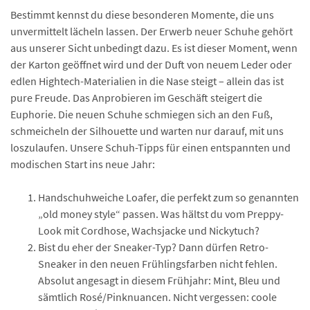
Bestimmt kennst du diese besonderen Momente, die uns
unvermittelt lächeln lassen. Der Erwerb neuer Schuhe gehört
aus unserer Sicht unbedingt dazu. Es ist dieser Moment, wenn
der Karton geöffnet wird und der Duft von neuem Leder oder
edlen Hightech-Materialien in die Nase steigt – allein das ist
pure Freude. Das Anprobieren im Geschäft steigert die
Euphorie. Die neuen Schuhe schmiegen sich an den Fuß,
schmeicheln der Silhouette und warten nur darauf, mit uns
loszulaufen. Unsere Schuh-Tipps für einen entspannten und
modischen Start ins neue Jahr:
Handschuhweiche Loafer, die perfekt zum so genannten
„old money style“ passen. Was hältst du vom Preppy-
Look mit Cordhose, Wachsjacke und Nickytuch?
Bist du eher der Sneaker-Typ? Dann dürfen Retro-
Sneaker in den neuen Frühlingsfarben nicht fehlen.
Absolut angesagt in diesem Frühjahr: Mint, Bleu und
sämtlich Rosé/Pinknuancen. Nicht vergessen: coole