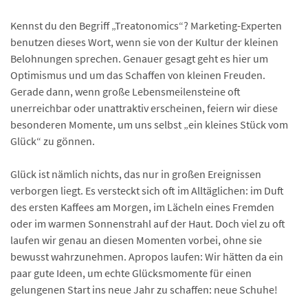
Kennst du den Begriff „Treatonomics“? Marketing-Experten
benutzen dieses Wort, wenn sie von der Kultur der kleinen
Belohnungen sprechen. Genauer gesagt geht es hier um
Optimismus und um das Schaffen von kleinen Freuden.
Gerade dann, wenn große Lebensmeilensteine oft
unerreichbar oder unattraktiv erscheinen, feiern wir diese
besonderen Momente, um uns selbst „ein kleines Stück vom
Glück“ zu gönnen.
Glück ist nämlich nichts, das nur in großen Ereignissen
verborgen liegt. Es versteckt sich oft im Alltäglichen: im Duft
des ersten Kaffees am Morgen, im Lächeln eines Fremden
oder im warmen Sonnenstrahl auf der Haut. Doch viel zu oft
laufen wir genau an diesen Momenten vorbei, ohne sie
bewusst wahrzunehmen. Apropos laufen: Wir hätten da ein
paar gute Ideen, um echte Glücksmomente für einen
gelungenen Start ins neue Jahr zu schaffen: neue Schuhe!