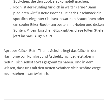
Söckchen, die den Look erst komplett machen.
Noch ist der Frühling für dich in weiter Ferne? Dann
plädieren wir für neue Booties. Je nach Geschmack ein
sportlich-eleganter Chelsea in warmen Brauntönen oder
ein cooler Biker-Boot – am besten mit Nieten und dicken
Sohlen. Mit ein bisschen Glück gibt es diese tollen Stiefel
jetzt im Sale. Augen auf!
Apropos Glück. Beim Thema Schuhe liegt das Glück in der
Harmonie von Komfort und Ästhetik, nicht zuletzt aber im
Gefühl, sich selbst etwas gegönnt zu haben. Und in dem
Wissen, dass uns mit den neuen Schuhen viele schöne Wege
bevorstehen – wortwörtlich.