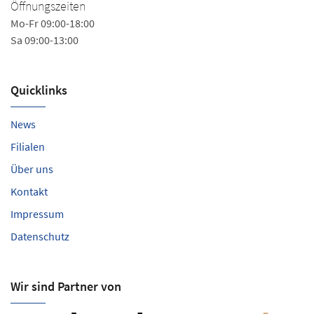
Öffnungszeiten
Mo
Mo-Fr 09:00-18:00
Sa
Sa 09:00-13:00
Quicklinks
News
Filialen
Über uns
Kontakt
Impressum
Datenschutz
Wir sind Partner von