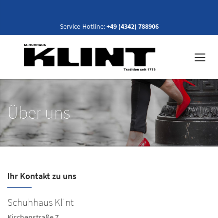
Service-Hotline:
+49 (4342) 788906
Über uns
Ihr Kontakt zu uns
Schuhhaus Klint
S
Kirchenstraße 7
Ma